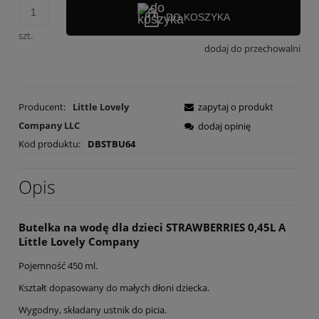
DO KOSZYKA
szt.
dodaj do przechowalni
Producent:
Little Lovely
zapytaj o produkt
Company LLC
dodaj opinię
Kod produktu:
DBSTBU64
Opis
Butelka na wodę dla dzieci STRAWBERRIES 0,45L A
Little Lovely Company
Pojemność 450 ml.
Kształt dopasowany do małych dłoni dziecka.
Wygodny, składany ustnik do picia.