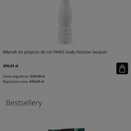
Młynek do pieprzu 40 cm PARIS biały Passion lacquer
476,91 zł
Cena regularna:
529,90 zł
Najniższa cena:
476,91 zł
Bestsellery