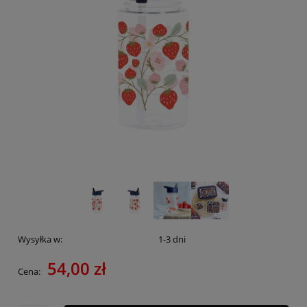
Wysyłka w:
1-3 dni
54,00 zł
Cena: