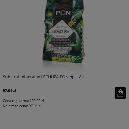
Substrat mineralny LECHUZA PON op. 18 l
97,01 zł
Cena regularna:
109,00 zł
Najniższa cena:
97,01 zł