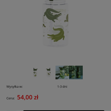
Wysyłka w:
1-3 dni
54,00 zł
Cena: