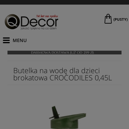
(PUSTY)
Butelka na wodę dla dzieci
brokatowa CROCODILES 0,45L