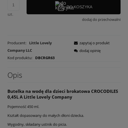
DO KOSZYKA
szt.
dodaj do przechowalni
Producent:
Little Lovely
zapytaj o produkt
Company LLC
dodaj opinię
Kod produktu:
DBCRGR63
Opis
Butelka na wodę dla dzieci brokatowa CROCODILES
0,45L A Little Lovely Company
Pojemność 450 ml.
Kształt dopasowany do małych dłoni dziecka.
Wygodny, składany ustnik do picia.