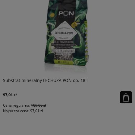
Substrat mineralny LECHUZA PON op. 18 l
97,01 zł
Cena regularna:
109,00 zł
Najniższa cena:
97,01 zł