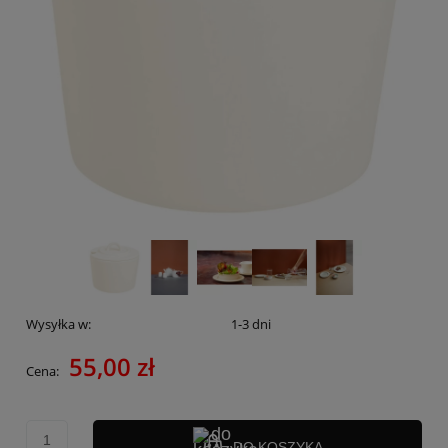
Wysyłka w:
1-3 dni
55,00 zł
Cena:
DO KOSZYKA