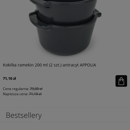
Kokilka ramekin 200 ml (2 szt.) antracyt APPOLIA
71,10 zł
Cena regularna:
79,00 zł
Najniższa cena:
71,10 zł
Bestsellery