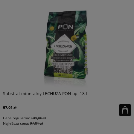
Substrat mineralny LECHUZA PON op. 18 l
97,01 zł
Cena regularna:
109,00 zł
Najniższa cena:
97,01 zł