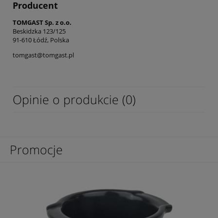
Producent
TOMGAST Sp. z o.o.
Beskidzka 123/125
91-610 Łódź, Polska
tomgast@tomgast.pl
Opinie o produkcie (0)
Promocje