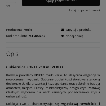
szt.
dodaj do przechowalni
Producent:
Verlo
zapytaj o produkt
Kod produktu:
V-FO025-12
dodaj opinię
Opis
Cukiernica FORTE 210 ml VERLO
Kolekcja porcelany
FORTE
marki Verlo, to klasyczna elegancja w
nowoczesnym wydaniu. Subtelny odcień kości słoniowej stanowią
doskonałe tło dla prezentacji każdego dania oraz subtelnie budują
atmosferę miejsca. Prosty, minimalistyczny design czyni zastawę
idealnym wyborem dla osób ceniących ponadczasowy szyk i
uniwersalność.
Kolekcja FORTE charakteryzuje się
wyjątkową trwałością i