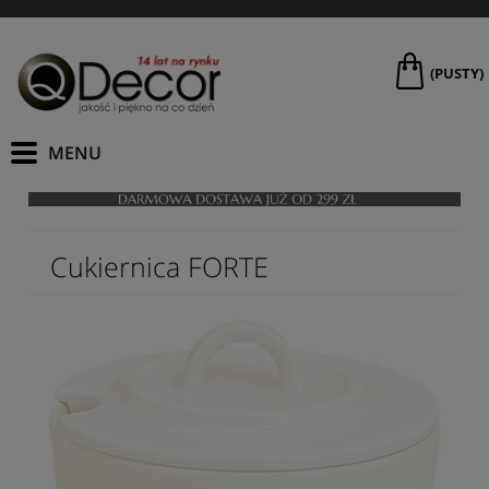
(PUSTY)
Cukiernica FORTE