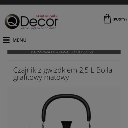
(PUSTY)
Czajnik z gwizdkiem 2,5 L Bolla
grafitowy matowy