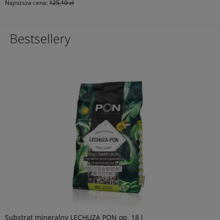
Najniższa cena:
125,10 zł
Bestsellery
Substrat mineralny LECHUZA PON op. 18 l