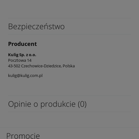
Bezpieczeństwo
Producent
Kulig Sp. z o.o.
Pocztowa 14
43-502 Czechowice-Dziedzice, Polska
kulig@kulig.com.pl
Opinie o produkcie (0)
Promocje