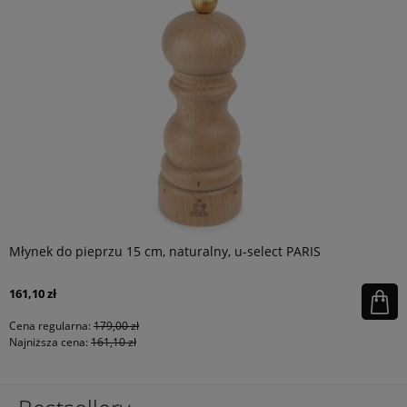
Młynek do pieprzu 15 cm, naturalny, u-select PARIS
161,10 zł
Cena regularna:
179,00 zł
Najniższa cena:
161,10 zł