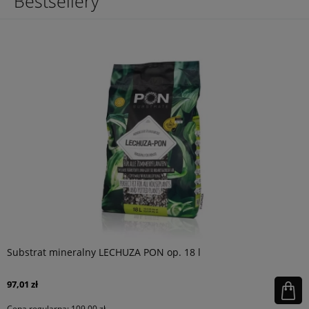
Bestsellery
Substrat mineralny LECHUZA PON op. 18 l
97,01 zł
Cena regularna:
109,00 zł