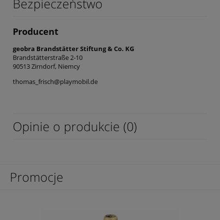
Bezpieczeństwo
Producent
geobra Brandstätter Stiftung & Co. KG
Brandstätterstraße 2-10
90513 Zirndorf, Niemcy
thomas_frisch@playmobil.de
Opinie o produkcie (0)
Promocje