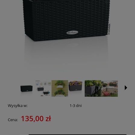
Wysyłka w:
1-3 dni
135,00 zł
Cena: