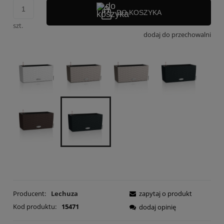
DO KOSZYKA
szt.
dodaj do przechowalni
Producent:
Lechuza
zapytaj o produkt
Kod produktu:
15471
dodaj opinię