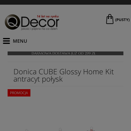
(PUSTY)
Donica CUBE Glossy Home Kit
antracyt połysk
PROMOCJA