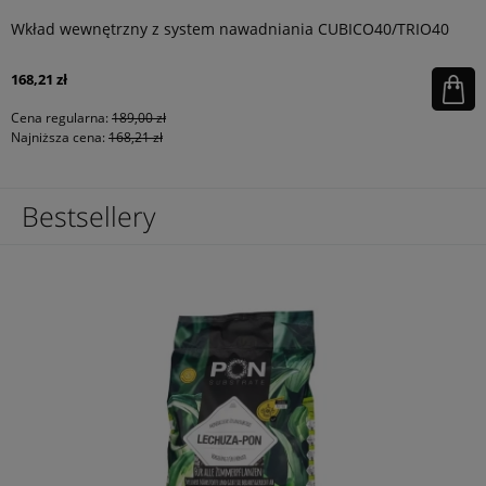
Wkład wewnętrzny z system nawadniania CUBICO40/TRIO40
168,21 zł
Cena regularna:
189,00 zł
Najniższa cena:
168,21 zł
Bestsellery