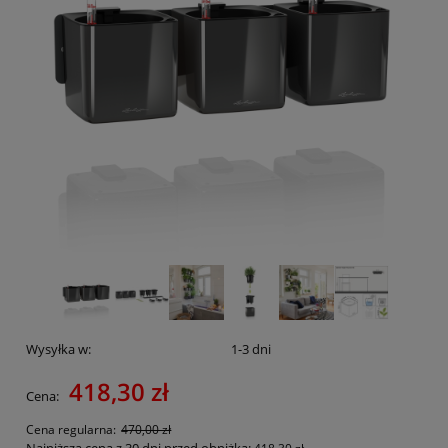
Wysyłka w:
1-3 dni
418,30 zł
Cena:
Cena regularna:
470,00 zł