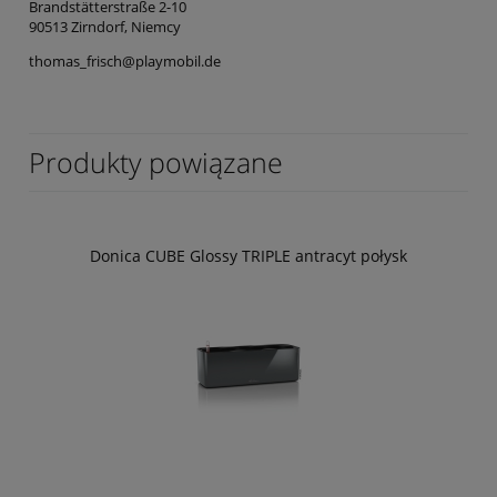
Brandstätterstraße 2-10
90513 Zirndorf, Niemcy
thomas_frisch@playmobil.de
Produkty powiązane
Donica CUBE Glossy TRIPLE antracyt połysk