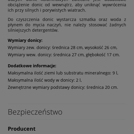
obciążenie donic od wewnątrz, aby uniknąć wywrócenia
ich przy silnych i porywistych wiatrach.
Do czyszczenia donic wystarcza szmatka oraz woda z
płynem do mycia naczyń, nie należy stosować żadnych
silniejszych detergentów.
Wymiary donicy:
Wymiary zew. donicy: średnica 28 cm, wysokość 26 cm,
Wymiary wew. donicy: średnica 27 cm, głębokość 17 cm.
Dodatkowe informacje:
Maksymalna ilość ziemi lub substratu mineralnego: 9 l,
Maksymalna ilość wody w donicy: 2 l,
Zewnętrzne wymiary podstawy donicy: średnica 20 cm.
Bezpieczeństwo
Producent