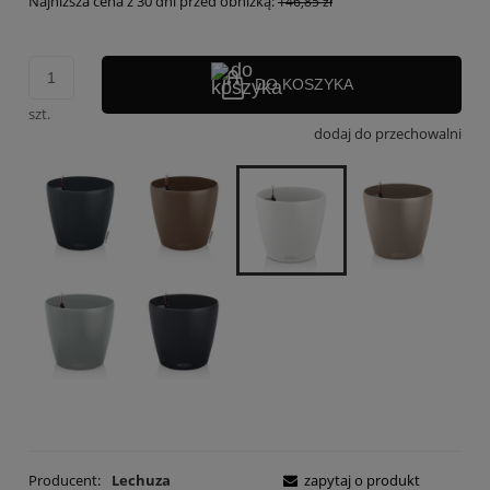
Najniższa cena z 30 dni przed obniżką:
146,85 zł
DO KOSZYKA
szt.
dodaj do przechowalni
Producent:
Lechuza
zapytaj o produkt