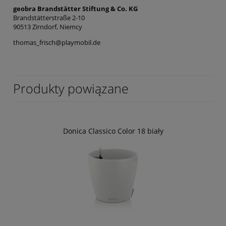
geobra Brandstätter Stiftung & Co. KG
Brandstätterstraße 2-10
90513 Zirndorf, Niemcy
thomas_frisch@playmobil.de
Produkty powiązane
Donica Classico Color 18 biały