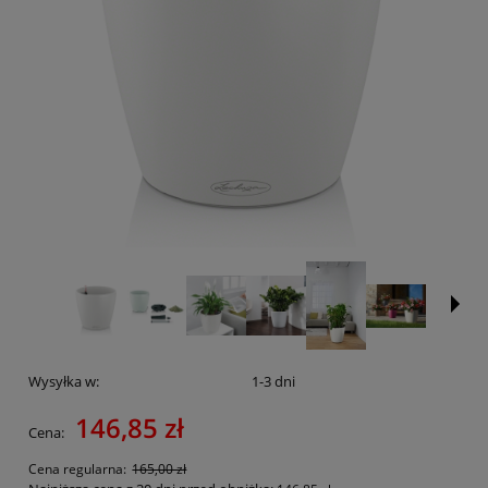
Wysyłka w:
1-3 dni
146,85 zł
Cena:
Cena regularna:
165,00 zł