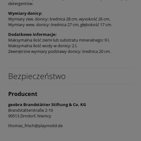
detergentów.
Wymiary donicy:
Wymiary zew. donicy: średnica 28 cm, wysokość 26 cm,
Wymiary wew. donicy: średnica 27 cm, głębokość 17 cm.
Dodatkowe informacje:
Maksymalna ilość ziemi lub substratu mineralnego: 9 l,
Maksymalna ilość wody w donicy: 2 l,
Zewnętrzne wymiary podstawy donicy: średnica 20 cm.
Bezpieczeństwo
Producent
geobra Brandstätter Stiftung & Co. KG
Brandstätterstraße 2-10
90513 Zirndorf, Niemcy
thomas_frisch@playmobil.de