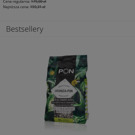
Cena regularna:
179,00 zł
Najniższa cena:
159,31 zł
Bestsellery