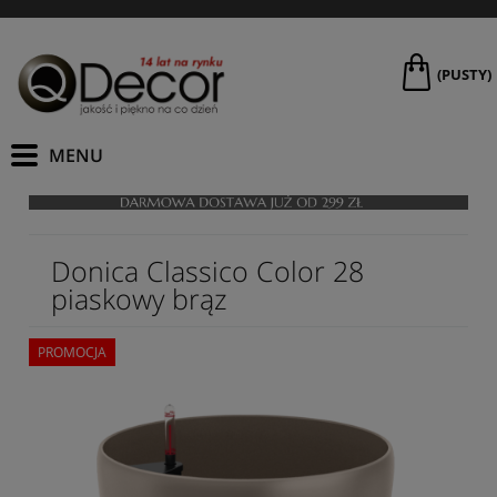
(PUSTY)
Donica Classico Color 28
piaskowy brąz
PROMOCJA