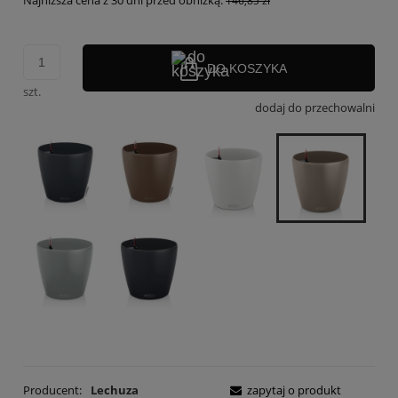
Najniższa cena z 30 dni przed obniżką:
146,85 zł
DO KOSZYKA
szt.
dodaj do przechowalni
Producent:
Lechuza
zapytaj o produkt