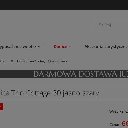
yposażenie wnętrz
Donice
Akcesoria turystyczne
»
30 cm
Donica Trio Cottage 30 jasno szary
ica Trio Cottage 30 jasno szary
A
Wysyłka w
6
Cena: