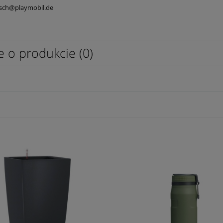
isch@playmobil.de
e o produkcie (0)