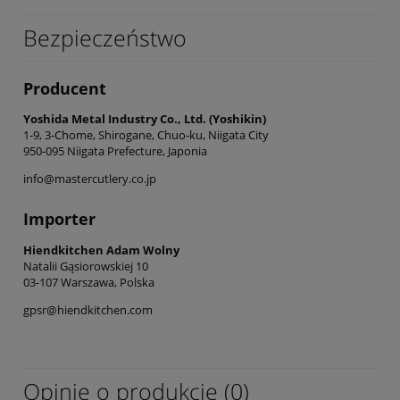
Bezpieczeństwo
Producent
Yoshida Metal Industry Co., Ltd. (Yoshikin)
1-9, 3-Chome, Shirogane, Chuo-ku, Niigata City
950-095 Niigata Prefecture, Japonia
info@mastercutlery.co.jp
Importer
Hiendkitchen Adam Wolny
Natalii Gąsiorowskiej 10
03-107 Warszawa, Polska
gpsr@hiendkitchen.com
Opinie o produkcie (0)