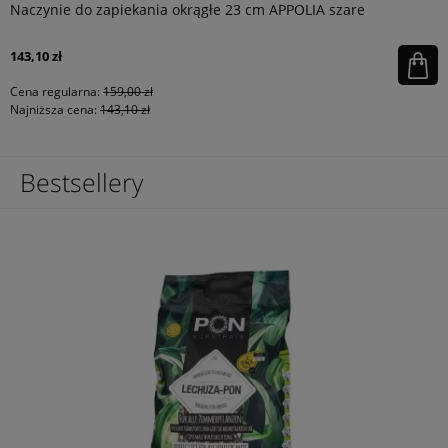
Naczynie do zapiekania okrągłe 23 cm APPOLIA szare
143,10 zł
Cena regularna:
159,00 zł
Najniższa cena:
143,10 zł
Bestsellery