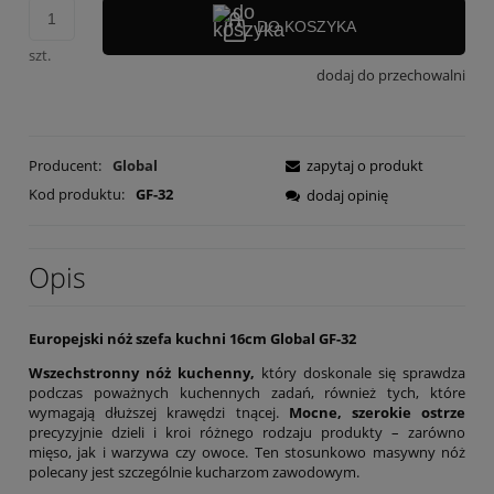
DO KOSZYKA
szt.
dodaj do przechowalni
Producent:
Global
zapytaj o produkt
Kod produktu:
GF-32
dodaj opinię
Opis
Europejski nóż szefa kuchni 16cm Global GF-32
Wszechstronny nóż kuchenny,
który doskonale się sprawdza
podczas poważnych kuchennych zadań, również tych, które
wymagają dłuższej krawędzi tnącej.
Mocne, szerokie ostrze
precyzyjnie dzieli i kroi różnego rodzaju produkty – zarówno
mięso, jak i warzywa czy owoce. Ten stosunkowo masywny nóż
polecany jest szczególnie kucharzom zawodowym.