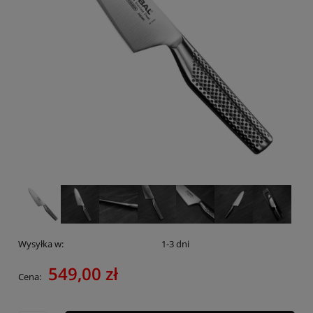
Wysyłka w:
1-3 dni
549,00 zł
Cena: