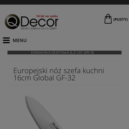
(PUSTY)
Europejski nóż szefa kuchni
16cm Global GF-32