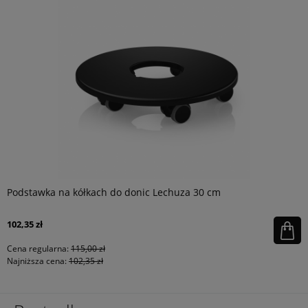
Podstawka na kółkach do donic Lechuza 30 cm
102,35 zł
Cena regularna:
115,00 zł
Najniższa cena:
102,35 zł