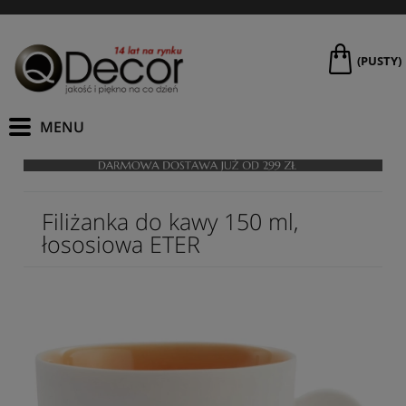
(PUSTY)
Filiżanka do kawy 150 ml,
łososiowa ETER