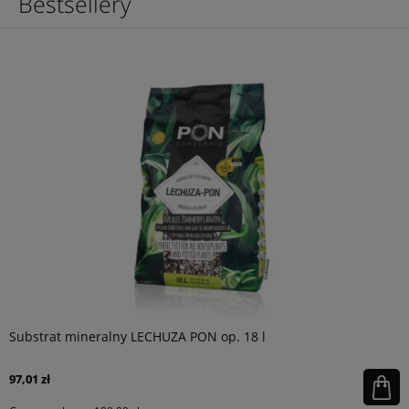
Bestsellery
Substrat mineralny LECHUZA PON op. 18 l
97,01 zł