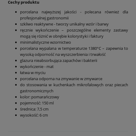
Cechy produktu
porcelana najwyższej jakości - polecana również dla
profesjonalnej gastronomii
szkliwo reaktywne - tworzy unikalny wzór i barwy
ręcznie wykończenie – poszczególne elementy zastawy
mogą się różnić w obrębie kolorystyki i faktury
minimalistyczne wzornictwo
porcelana wypalana w temperaturze 1380°C – zapewnia to
wysoką odporność na wyszczerbienia i trwałość
glazura nieabsorbująca zapachów i bakterii
wykończenie - mat
łatwa w myciu
porcelana odporna na zmywanie w zmywarce
do stosowania w kuchenkach mikrofalowych oraz piecach
gastronomicznych
kolor: pomarańczowy
pojemność: 150 ml
średnica: 7,5 cm
wysokość: 6 cm