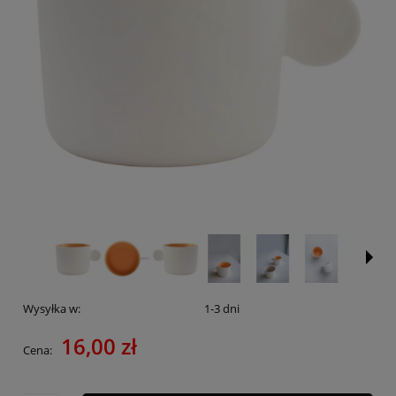
Wysyłka w:
1-3 dni
16,00 zł
Cena: