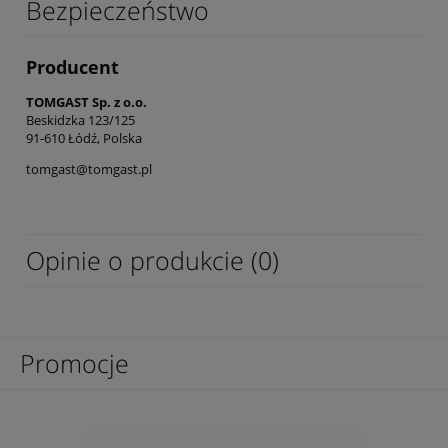
Bezpieczeństwo
Producent
TOMGAST Sp. z o.o.
Beskidzka 123/125
91-610 Łódź, Polska
tomgast@tomgast.pl
Opinie o produkcie (0)
Promocje