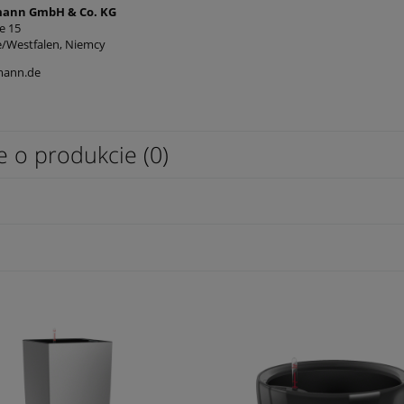
mann GmbH & Co. KG
e 15
e/Westfalen, Niemcy
mann.de
e o produkcie (0)