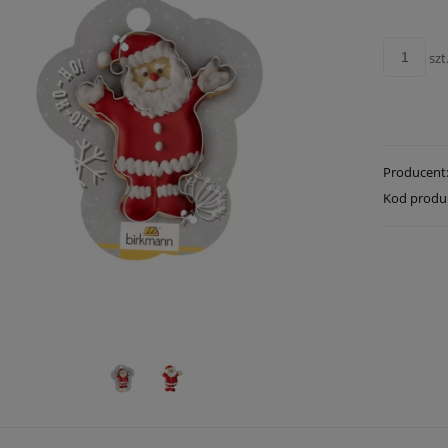
szt
Producent
Kod produ