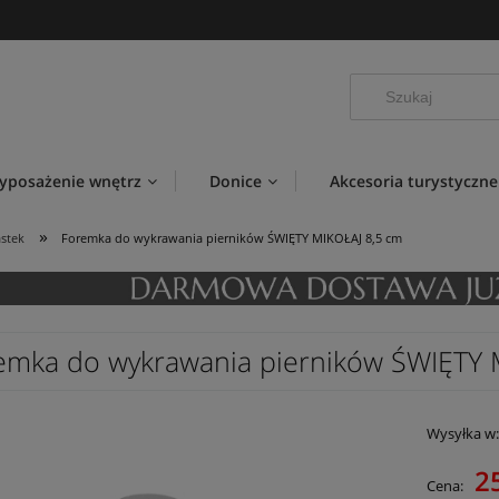
yposażenie wnętrz
Donice
Akcesoria turystyczne
»
stek
Foremka do wykrawania pierników ŚWIĘTY MIKOŁAJ 8,5 cm
emka do wykrawania pierników ŚWIĘTY 
Wysyłka w
25
Cena: