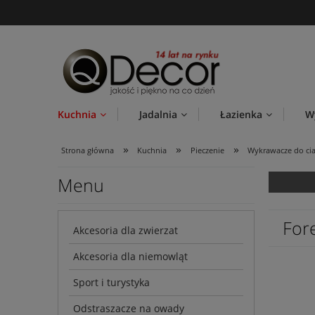
Kuchnia
Jadalnia
Łazienka
W
»
»
»
Strona główna
Kuchnia
Pieczenie
Wykrawacze do cia
Menu
For
Akcesoria dla zwierzat
Akcesoria dla niemowląt
Sport i turystyka
Odstraszacze na owady