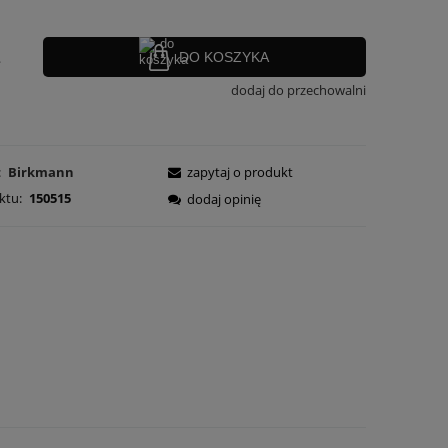
.
DO KOSZYKA
dodaj do przechowalni
:
Birkmann
zapytaj o produkt
ktu:
150515
dodaj opinię