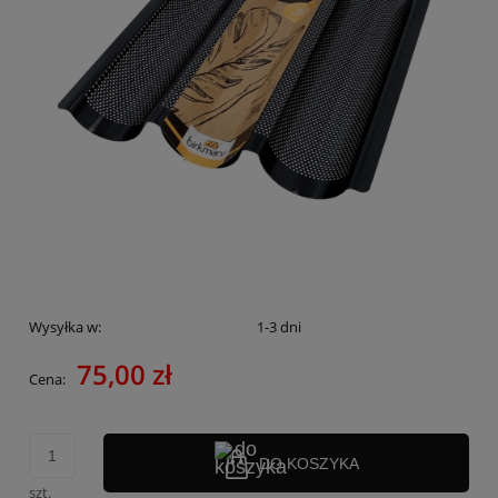
Wysyłka w:
1-3 dni
75,00 zł
Cena:
DO KOSZYKA
szt.