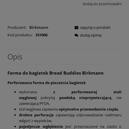
dodaj do przechowalni
Producent:
Birkmann
zapytaj o produkt
Kod produktu:
331006
dodaj opinię
Opis
Forma do bagietek Bread Buddies Birkmann
Perforowana forma do pieczenia bagietek
wykonana
z perforowanej stali
węglowej
pokrytej
powłoką nieprzywierającą
, nie
zawierającą PFOA,
stal węglowa zapewnia
optymalne przewodzenie ciepła
,
drobne perforacje
zapewniają odprowadzanie nadmiaru
wilgoci z wypieków,
pojedyncze wgłębienie
jest przeznaczone na ciasto o