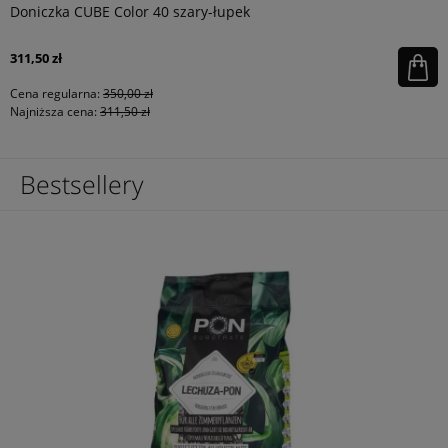
Doniczka CUBE Color 40 szary-łupek
311,50 zł
Cena regularna:
350,00 zł
Najniższa cena:
311,50 zł
Bestsellery