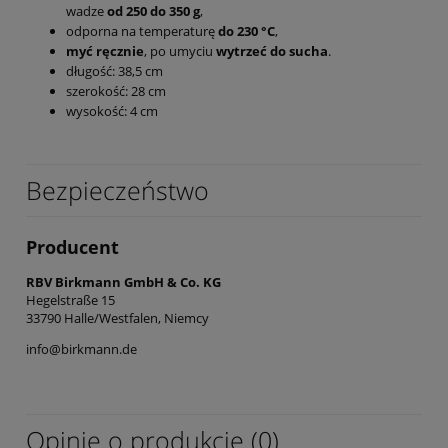
wadze
od 250 do 350 g
,
odporna na temperaturę
do 230 °C
,
myć ręcznie
, po umyciu
wytrzeć do sucha
.
długość: 38,5 cm
szerokość: 28 cm
wysokość: 4 cm
Bezpieczeństwo
Producent
RBV Birkmann GmbH & Co. KG
Hegelstraße 15
33790 Halle/Westfalen, Niemcy
info@birkmann.de
Opinie o produkcie (0)