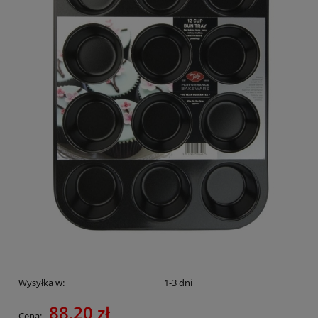
Wysyłka w:
1-3 dni
88,20 zł
Cena: