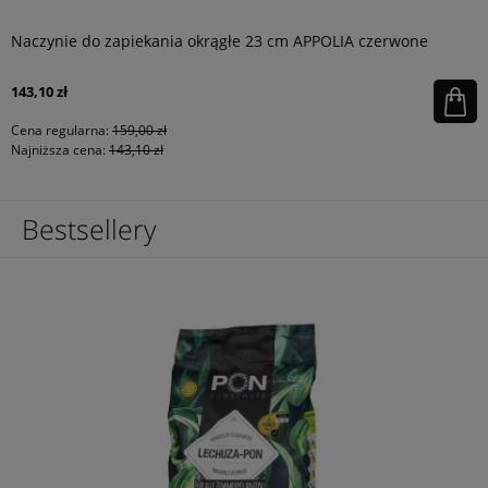
Naczynie do zapiekania okrągłe 23 cm APPOLIA czerwone
143,10 zł
Cena regularna:
159,00 zł
Najniższa cena:
143,10 zł
Bestsellery