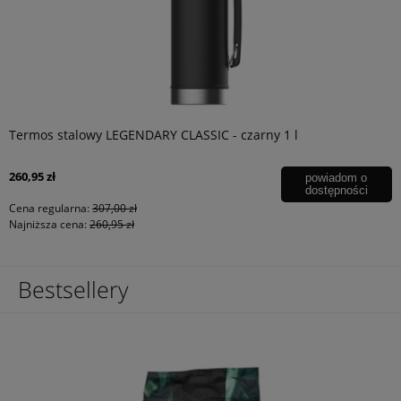
Termos stalowy LEGENDARY CLASSIC - czarny 1 l
260,95 zł
powiadom o
dostępności
Cena regularna:
307,00 zł
Najniższa cena:
260,95 zł
Bestsellery