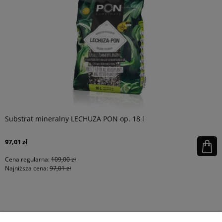
Substrat mineralny LECHUZA PON op. 18 l
97,01 zł
Cena regularna:
109,00 zł
Najniższa cena:
97,01 zł
KONTAKT