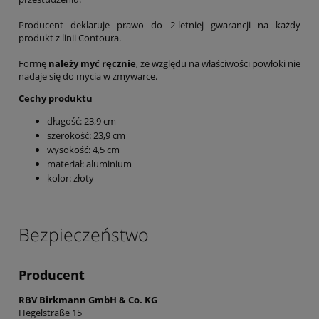
Producent deklaruje prawo do 2-letniej gwarancji na każdy
produkt z linii Contoura.
Formę
należy myć ręcznie
, ze względu na właściwości powłoki nie
nadaje się do mycia w zmywarce.
Cechy produktu
długość: 23,9 cm
szerokość: 23,9 cm
wysokość: 4,5 cm
materiał: aluminium
kolor: złoty
Bezpieczeństwo
Producent
RBV Birkmann GmbH & Co. KG
Hegelstraße 15