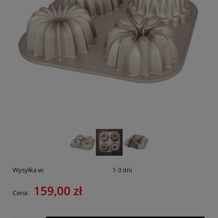
Wysyłka w:
1-3 dni
159,00 zł
Cena: