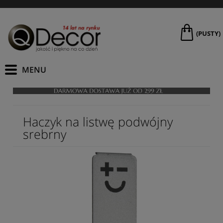
(PUSTY)
Haczyk na listwę podwójny
srebrny