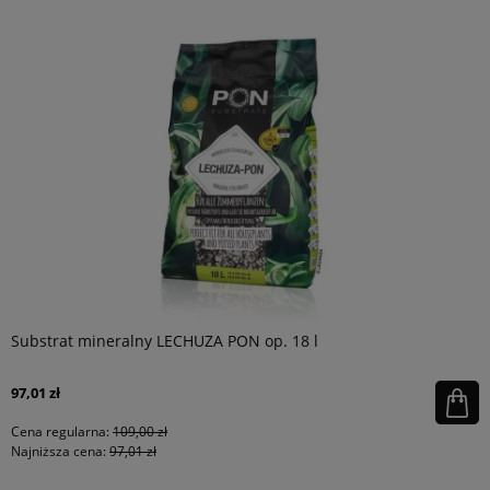
Substrat mineralny LECHUZA PON op. 18 l
97,01 zł
Cena regularna:
109,00 zł
Najniższa cena:
97,01 zł