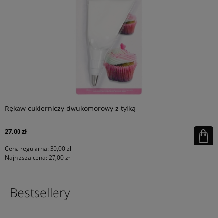
Rękaw cukierniczy dwukomorowy z tylką
27,00 zł
Cena regularna:
30,00 zł
Najniższa cena:
27,00 zł
Bestsellery