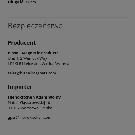
Długość:
11 cm
Bezpieczeństwo
Producent
Bisbell Magnetic Products
Unit 1, 2 Wenlock Way
LE4 9HU Leicester, Wielka Brytania
sales@bisbellmagnets.com
Importer
Hiendkitchen Adam Wolny
Natalii Gąsiorowskiej 10
03-107 Warszawa, Polska
gpsr@hiendkitchen.com