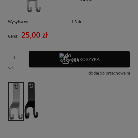
Wysyłka w:
1-3 dni
25,00 zł
Cena:
DO KOSZYKA
szt.
dodaj do przechowalni