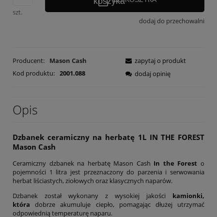
szt.
dodaj do przechowalni
Producent:
Mason Cash
zapytaj o produkt
Kod produktu:
2001.088
dodaj opinię
Opis
Dzbanek ceramiczny na herbatę 1L IN THE FOREST
Mason Cash
Ceramiczny dzbanek na herbatę Mason Cash
In the Forest
o
pojemności 1 litra jest przeznaczony do parzenia i serwowania
herbat liściastych, ziołowych oraz klasycznych naparów.
Dzbanek został wykonany z wysokiej jakości
kamionki,
która
dobrze akumuluje ciepło, pomagając dłużej utrzymać
odpowiednią temperaturę naparu.