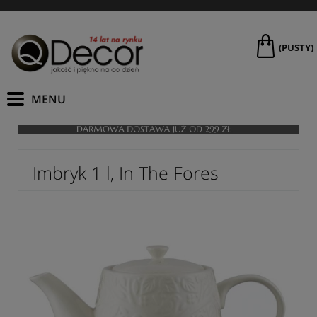
(PUSTY)
Imbryk 1 l, In The Fores