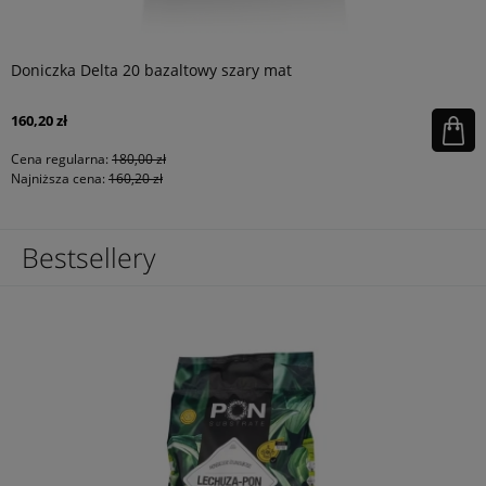
Doniczka Delta 20 bazaltowy szary mat
160,20 zł
Cena regularna:
180,00 zł
Najniższa cena:
160,20 zł
Bestsellery