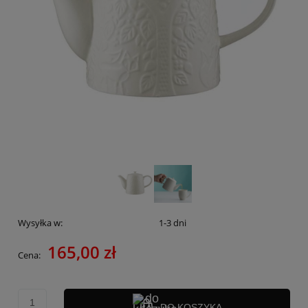
Wysyłka w:
1-3 dni
165,00 zł
Cena:
DO KOSZYKA