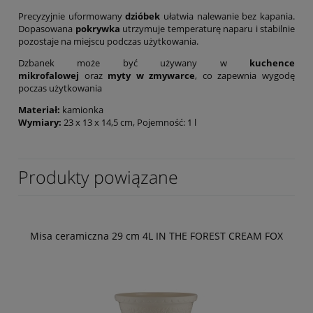
Precyzyjnie uformowany
dzióbek
ułatwia nalewanie bez kapania.
Dopasowana
pokrywka
utrzymuje temperaturę naparu i stabilnie
pozostaje na miejscu podczas użytkowania.
Dzbanek może być używany w
kuchence
mikrofalowej
oraz
myty w zmywarce
, co zapewnia wygodę
poczas użytkowania
Materiał:
kamionka
Wymiary:
23 x 13 x 14,5 cm, Pojemność: 1 l
Produkty powiązane
Misa ceramiczna 29 cm 4L IN THE FOREST CREAM FOX