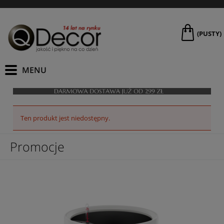
(PUSTY)
Ten produkt jest niedostępny.
Promocje