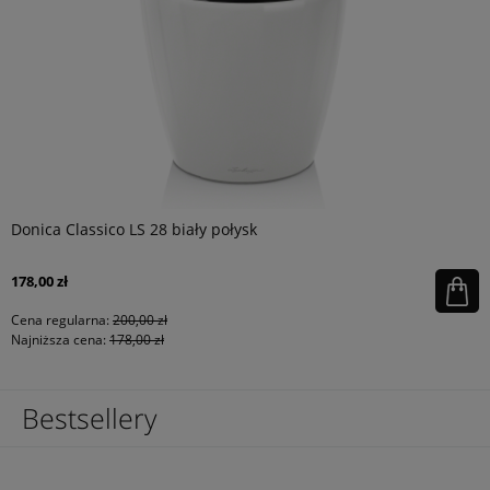
Donica Classico LS 28 biały połysk
178,00 zł
Cena regularna:
200,00 zł
Najniższa cena:
178,00 zł
Bestsellery