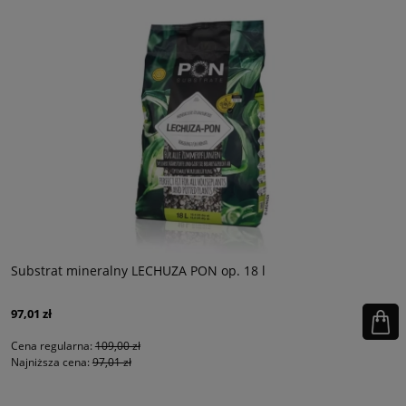
Substrat mineralny LECHUZA PON op. 18 l
97,01 zł
Cena regularna:
109,00 zł
Najniższa cena:
97,01 zł