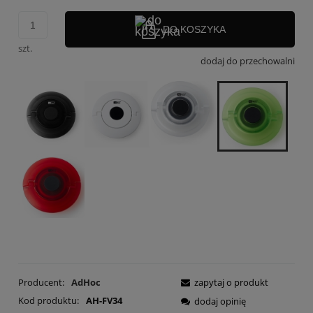
DO KOSZYKA
szt.
dodaj do przechowalni
Producent:
AdHoc
zapytaj o produkt
Kod produktu:
AH-FV34
dodaj opinię