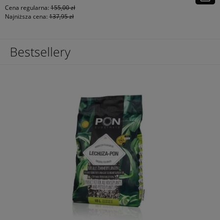
Cena regularna:
155,00 zł
Najniższa cena:
137,95 zł
Bestsellery