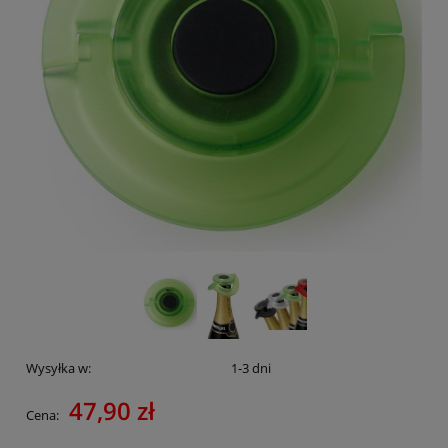
Wysyłka w:
1-3 dni
47,90 zł
Cena: