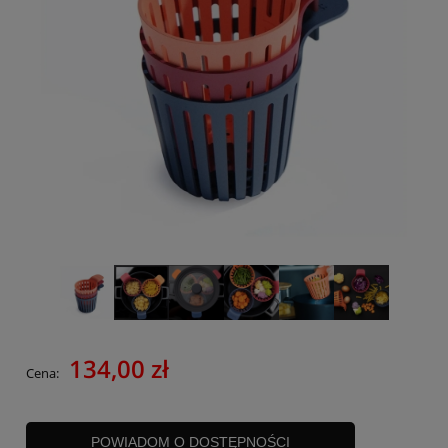
134,00 zł
Cena:
POWIADOM O DOSTĘPNOŚCI