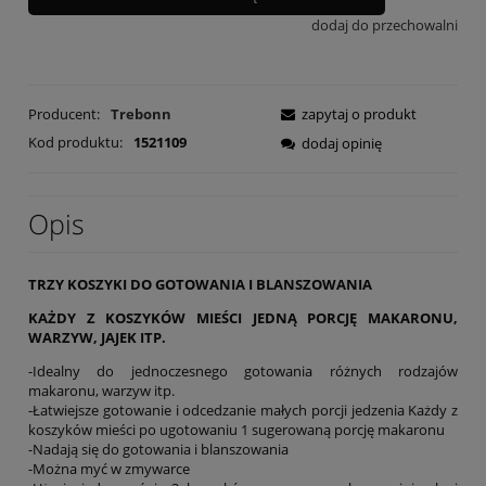
dodaj do przechowalni
Producent:
Trebonn
zapytaj o produkt
Kod produktu:
1521109
dodaj opinię
Opis
TRZY KOSZYKI DO GOTOWANIA I BLANSZOWANIA
KAŻDY Z KOSZYKÓW MIEŚCI JEDNĄ PORCJĘ MAKARONU,
WARZYW, JAJEK ITP.
-Idealny do jednoczesnego gotowania różnych rodzajów
makaronu, warzyw itp.
-Łatwiejsze gotowanie i odcedzanie małych porcji jedzenia Każdy z
koszyków mieści po ugotowaniu 1 sugerowaną porcję makaronu
-Nadają się do gotowania i blanszowania
-Można myć w zmywarce