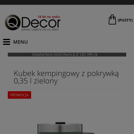
(PUSTY)
Kubek kempingowy z pokrywką
0,35 l zielony
PROMOCJA