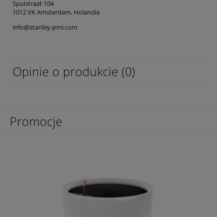
Spuistraat 104
1012 VK Amsterdam, Holandia
info@stanley-pmi.com
Opinie o produkcie (0)
Promocje