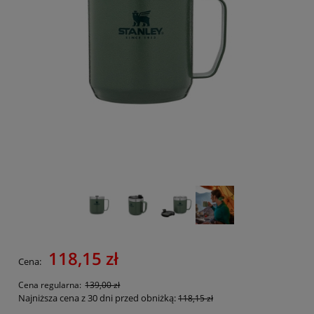
118,15 zł
Cena:
Cena regularna:
139,00 zł
Najniższa cena z 30 dni przed obniżką:
118,15 zł