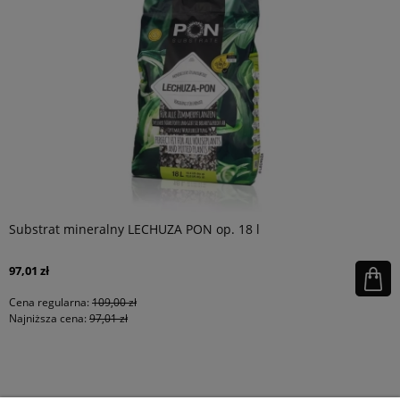
Substrat mineralny LECHUZA PON op. 18 l
97,01 zł
Cena regularna:
109,00 zł
Najniższa cena:
97,01 zł