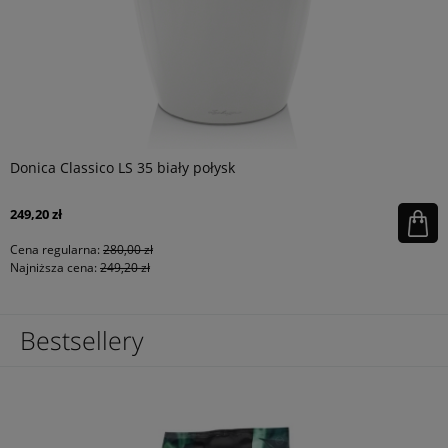
Donica Classico LS 35 biały połysk
249,20 zł
Cena regularna:
280,00 zł
Najniższa cena:
249,20 zł
Bestsellery