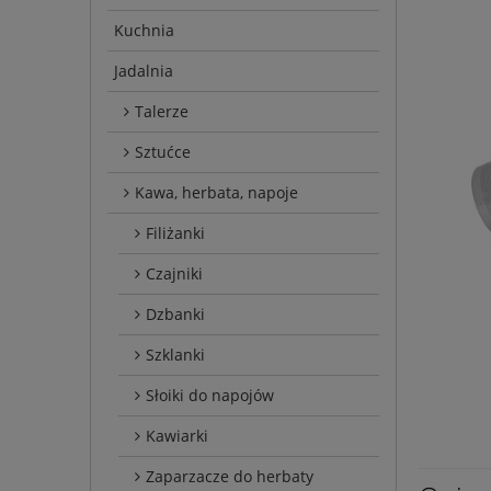
Kuchnia
Jadalnia
Talerze
Sztućce
Kawa, herbata, napoje
Filiżanki
Czajniki
Dzbanki
Szklanki
Słoiki do napojów
Kawiarki
Zaparzacze do herbaty