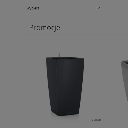
Promocje