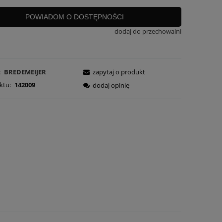
POWIADOM O DOSTĘPNOŚCI
dodaj do przechowalni
:
BREDEMEIJER
zapytaj o produkt
ktu:
142009
dodaj opinię