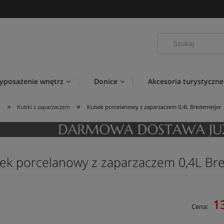
yposażenie wnętrz
Donice
Akcesoria turystyczne
»
»
i
Kubki z zaparzaczem
Kubek porcelanowy z zaparzaczem 0,4L Bredemeijer
ek porcelanowy z zaparzaczem 0,4L Br
1
Cena: