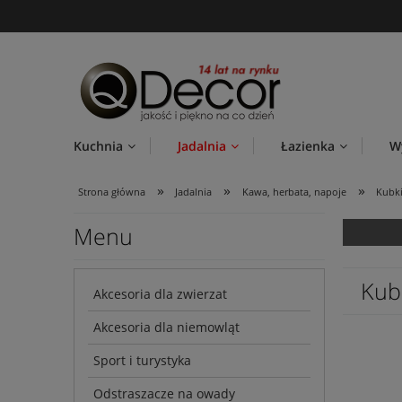
Kuchnia
Jadalnia
Łazienka
W
»
»
»
Strona główna
Jadalnia
Kawa, herbata, napoje
Kubk
Menu
Kub
Akcesoria dla zwierzat
Akcesoria dla niemowląt
Sport i turystyka
Odstraszacze na owady