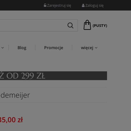
Zarejestruj się
Zaloguj się
(PUSTY)
Blog
Promocje
więcej
edemeijer
35,00 zł