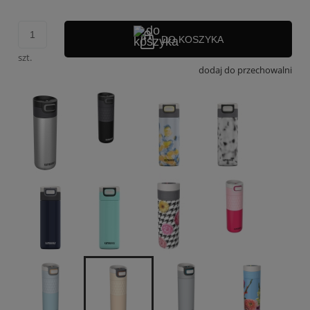
DO KOSZYKA
szt.
dodaj do przechowalni