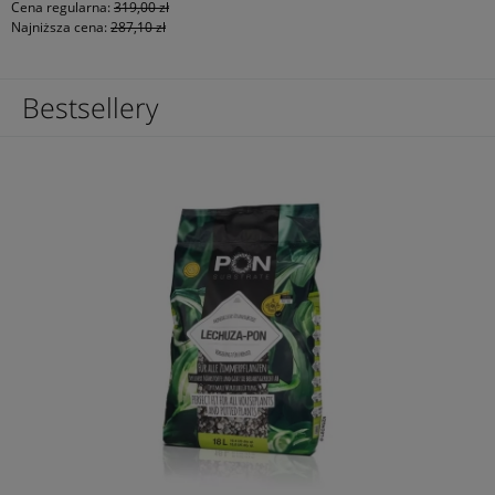
Cena regularna:
319,00 zł
Najniższa cena:
287,10 zł
Bestsellery