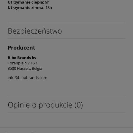
Utrzymanie ciepła:
9h
Utrzymanie zimna:
18h
Bezpieczeństwo
Producent
Bibo Brands bv
Torenplein 7.16.1
3500 Hasselt, Belgia
info@bibobrands.com
Opinie o produkcie (0)