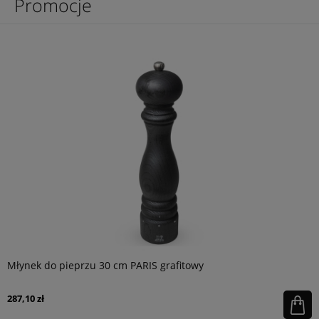
Promocje
Młynek do pieprzu 30 cm PARIS grafitowy
287,10 zł