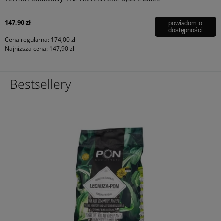
147,90 zł
powiadom o
dostępności
Cena regularna:
174,00 zł
Najniższa cena:
147,90 zł
Bestsellery