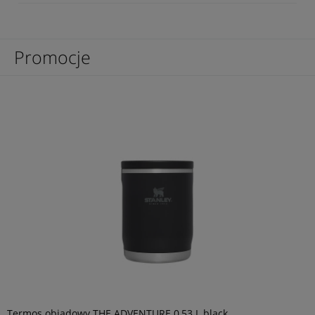
Promocje
Termos obiadowy THE ADVENTURE 0,53 L black