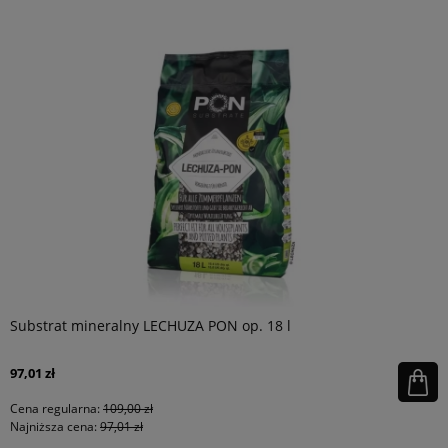
Substrat mineralny LECHUZA PON op. 18 l
97,01 zł
Cena regularna:
109,00 zł
Najniższa cena:
97,01 zł