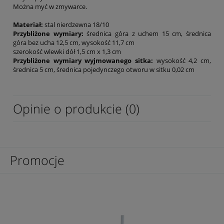
Można myć w zmywarce.
Materiał:
stal nierdzewna 18/10
Przybliżone wymiary:
średnica góra z uchem 15 cm, średnica
góra bez ucha 12,5 cm, wysokość 11,7 cm
szerokość wlewki dół 1,5 cm x 1,3 cm
Przybliżone wymiary wyjmowanego sitka:
wysokość 4,2 cm,
średnica 5 cm, średnica pojedynczego otworu w sitku 0,02 cm
Opinie o produkcie (0)
Promocje