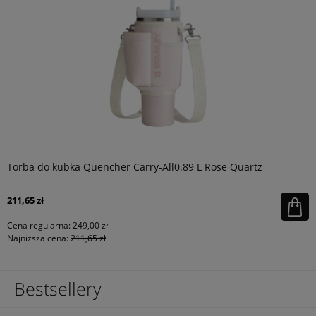
Torba do kubka Quencher Carry-All0.89 L Rose Quartz
211,65 zł
Cena regularna:
249,00 zł
Najniższa cena:
211,65 zł
Bestsellery