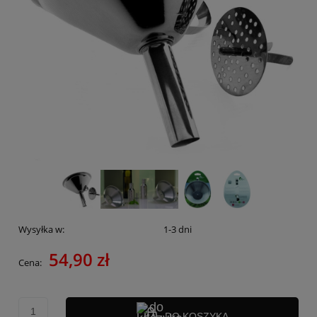
Wysyłka w:
1-3 dni
54,90 zł
Cena:
DO KOSZYKA