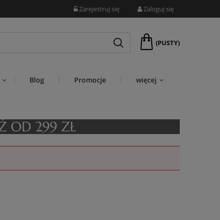
Zarejestruj się
Zaloguj się
(PUSTY)
Blog
Promocje
więcej