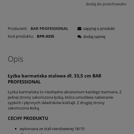
dodaj do przechowalni
Producent:
BAR PROFESSIONAL
zapytaj o produkt
Kod produktu:
BPR-033S
dodaj opinię
Opis
Łyżka barmańska stalowa dł. 33,5 cm BAR
PROFESSIONAL
Łyżka barmańska to niezbędne akcesorium każdego barmana. Z
jednej strony zakończona łyżką, która umożliwia nabieranie
sypkich i płynnych składników koktajli. Z drugiej strony
zakończona łezką.
CECHY PRODUKTU
wykonana ze stali nierdzewnej 18/10