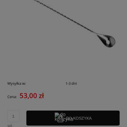
Wysyłka w:
1-3 dni
53,00 zł
Cena:
DO KOSZYKA
szt.