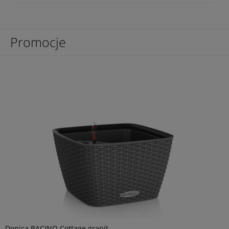
Promocje
Donica BACINO Cottage granit