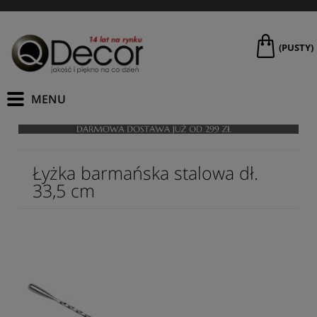
(PUSTY)
Łyżka barmańska stalowa dł.
33,5 cm