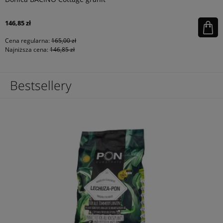
146,85 zł
Cena regularna:
165,00 zł
Najniższa cena:
146,85 zł
Bestsellery