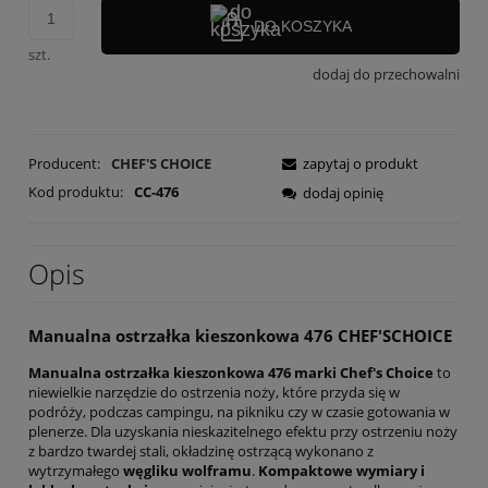
DO KOSZYKA
szt.
dodaj do przechowalni
Producent:
CHEF'S CHOICE
zapytaj o produkt
Kod produktu:
CC-476
dodaj opinię
Opis
Manualna ostrzałka kieszonkowa 476 CHEF'SCHOICE
Manualna ostrzałka kieszonkowa 476 marki Chef's Choice
to
niewielkie narzędzie do ostrzenia noży, które przyda się w
podróży, podczas campingu, na pikniku czy w czasie gotowania w
plenerze. Dla uzyskania nieskazitelnego efektu przy ostrzeniu noży
z bardzo twardej stali, okładzinę ostrzącą wykonano z
wytrzymałego
węgliku wolframu
.
Kompaktowe wymiary i