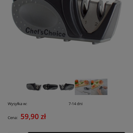
Wysyłka w:
7-14 dni
59,90 zł
Cena: