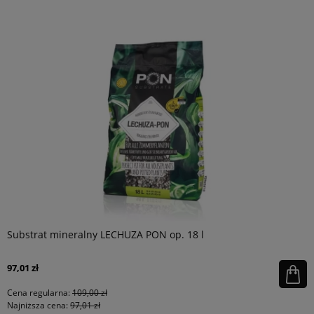
Substrat mineralny LECHUZA PON op. 18 l
97,01 zł
Cena regularna:
109,00 zł
Najniższa cena:
97,01 zł