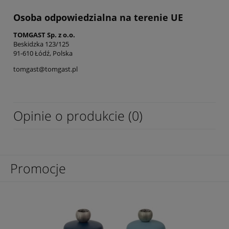
Osoba odpowiedzialna na terenie UE
TOMGAST Sp. z o.o.
Beskidzka 123/125
91-610 Łódź, Polska
tomgast@tomgast.pl
Opinie o produkcie (0)
Promocje