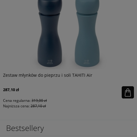
Zestaw młynków do pieprzu i soli TAHITI Air
287,10 zł
Cena regularna:
319,00 zł
Najniższa cena:
287,10 zł
Bestsellery