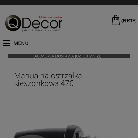
(PUSTY)
Manualna ostrzałka
kieszonkowa 476