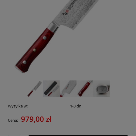
Wysyłka w:
1-3 dni
979,00 zł
Cena: