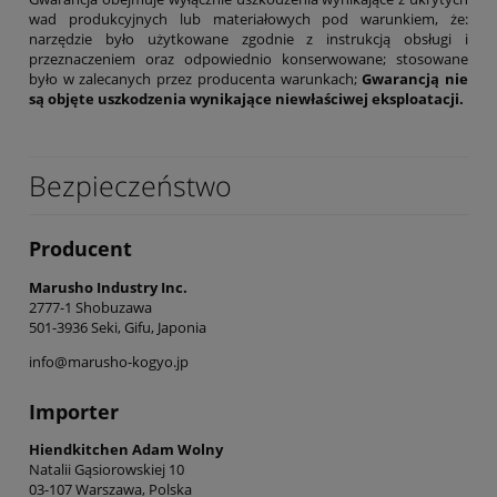
wad produkcyjnych lub materiałowych pod warunkiem, że:
narzędzie było użytkowane zgodnie z instrukcją obsługi i
przeznaczeniem oraz odpowiednio konserwowane; stosowane
było w zalecanych przez producenta warunkach;
Gwarancją nie
są objęte uszkodzenia wynikające niewłaściwej eksploatacji.
Bezpieczeństwo
Producent
Marusho Industry Inc.
2777-1 Shobuzawa
501-3936 Seki, Gifu, Japonia
info@marusho-kogyo.jp
Importer
Hiendkitchen Adam Wolny
Natalii Gąsiorowskiej 10
03-107 Warszawa, Polska