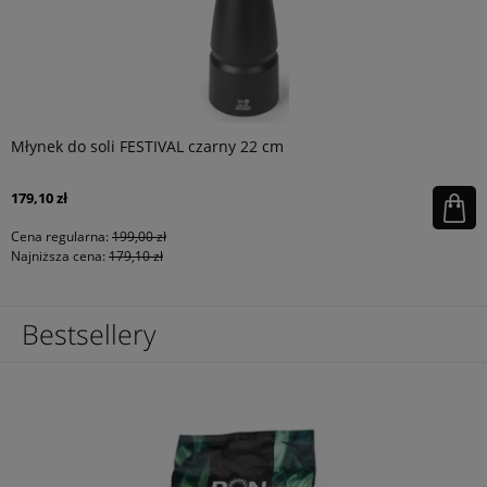
Młynek do soli FESTIVAL czarny 22 cm
179,10 zł
Cena regularna:
199,00 zł
Najniższa cena:
179,10 zł
Bestsellery