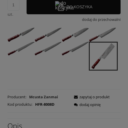
DO KOSZYKA
szt.
dodaj do przechowalni
Producent:
Mcusta Zanmai
zapytaj o produkt
Kod produktu:
HFR-8008D
dodaj opinię
Opis