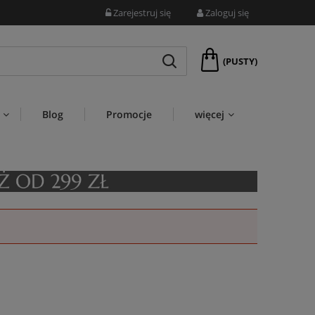
Zarejestruj się
Zaloguj się
(PUSTY)
Blog
Promocje
więcej