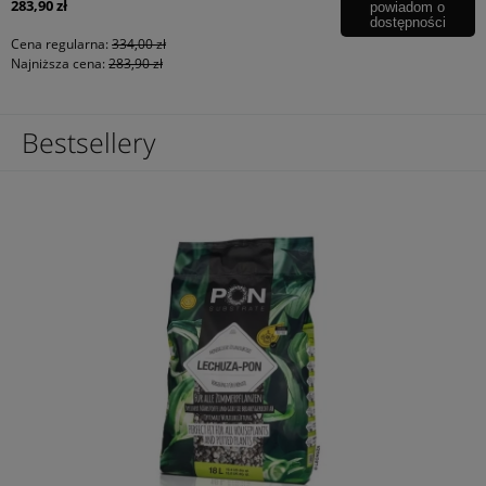
283,90 zł
powiadom o
dostępności
Cena regularna:
334,00 zł
Najniższa cena:
283,90 zł
Bestsellery