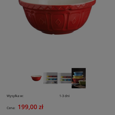
Wysyłka w:
1-3 dni
199,00 zł
Cena: