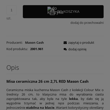
DO KOSZYKA
szt.
dodaj do przechowalni
Producent:
Mason Cash
zapytaj o produkt
Kod produktu:
2001.961
dodaj opinię
Opis
Misa ceramiczna 26 cm 2,7L RED Mason Cash
Ceramiczna miska kuchenna Mason Cash z kolekcji Colour Mix o
średnicy 26 cm, to klasyczna misa do wyrabiania ciasta
zaprojektowana tak, aby była na tyle
lekka
, by dało się ją
wygodnie trzymać w jednej ręce podczas mieszania, a
jednocześnie
stabilna na blacie
. Wariant kolorystyczny określany