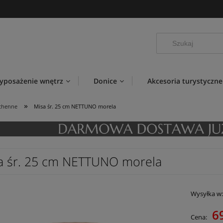
yposażenie wnętrz
Donice
Akcesoria turystyczne
»
uchenne
Misa śr. 25 cm NETTUNO morela
a śr. 25 cm NETTUNO morela
Wysyłka w
69
Cena: