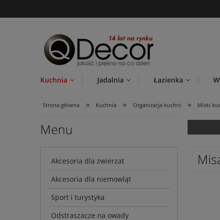
Kuchnia
Jadalnia
Łazienka
W
»
»
»
Strona główna
Kuchnia
Organizacja kuchni
Miski k
Menu
Mis
Akcesoria dla zwierzat
Akcesoria dla niemowląt
Sport i turystyka
Odstraszacze na owady