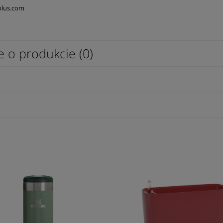
plus.com
e o produkcie (0)