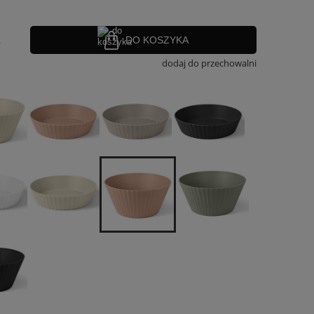
.
DO KOSZYKA
dodaj do przechowalni