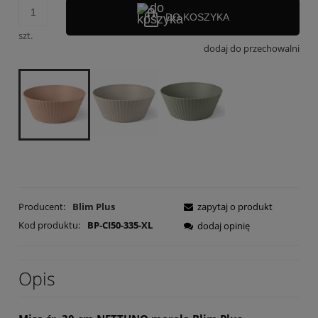
DO KOSZYKA
szt.
dodaj do przechowalni
Producent:
Blim Plus
zapytaj o produkt
Kod produktu:
BP-CI50-335-XL
dodaj opinię
Opis