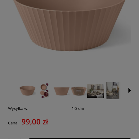
Wysyłka w:
1-3 dni
99,00 zł
Cena: