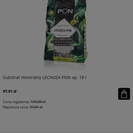
Substrat mineralny LECHUZA PON op. 18 l
97,01 zł
Cena regularna:
109,00 zł
Najniższa cena:
97,01 zł