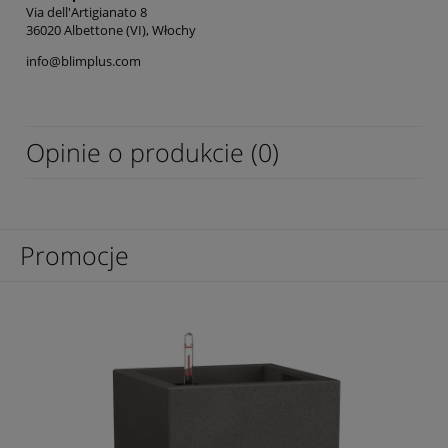
Via dell'Artigianato 8
36020 Albettone (VI), Włochy
info@blimplus.com
Opinie o produkcie (0)
Promocje