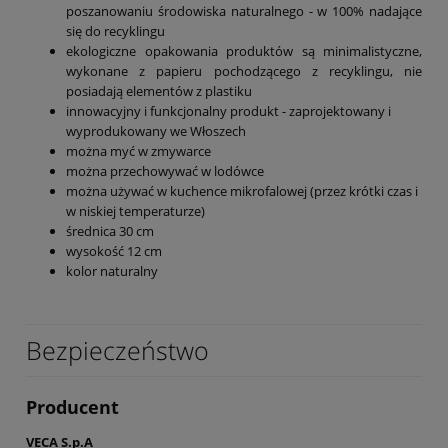
poszanowaniu środowiska naturalnego - w 100% nadające
się do recyklingu
ekologiczne opakowania produktów są minimalistyczne,
wykonane z papieru pochodzącego z recyklingu, nie
posiadają elementów z plastiku
innowacyjny i funkcjonalny produkt - zaprojektowany i
wyprodukowany we Włoszech
można myć w zmywarce
można przechowywać w lodówce
można używać w kuchence mikrofalowej (przez krótki czas i
w niskiej temperaturze)
średnica 30 cm
wysokość 12 cm
kolor naturalny
Bezpieczeństwo
Producent
VECA S.p.A