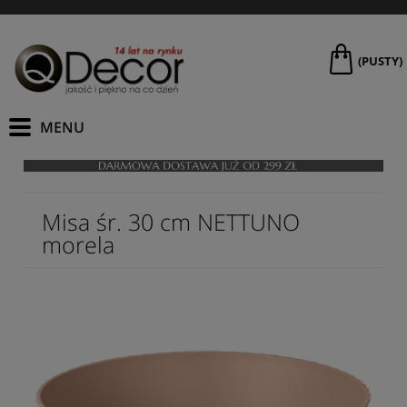
(PUSTY)
Misa śr. 30 cm NETTUNO
morela