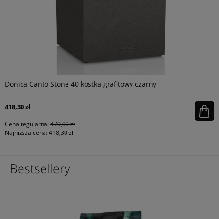
Donica Canto Stone 40 kostka grafitowy czarny
418,30 zł
Cena regularna:
470,00 zł
Najniższa cena:
418,30 zł
Bestsellery