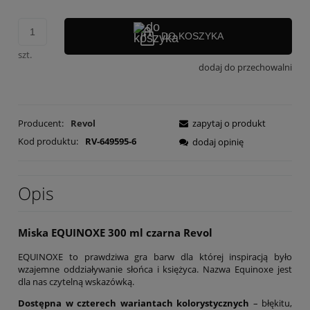
DO KOSZYKA
szt.
dodaj do przechowalni
Producent:
Revol
zapytaj o produkt
Kod produktu:
RV-649595-6
dodaj opinię
Opis
Miska EQUINOXE 300 ml czarna Revol
EQUINOXE to prawdziwa gra barw dla której inspiracją było
wzajemne oddziaływanie słońca i księżyca. Nazwa Equinoxe jest
dla nas czytelną wskazówką.
Dostępna w czterech wariantach kolorystycznych
– błękitu,