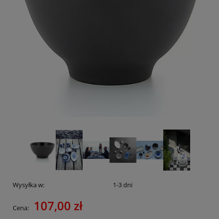
Wysyłka w:
1-3 dni
107,00 zł
Cena: