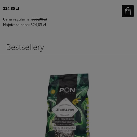
324,85 zł
Cena regularna:
365,00 zł
Najniższa cena:
324,85 zł
Bestsellery