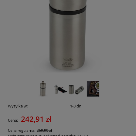
Wysyłka w:
1-3 dni
242,91 zł
Cena:
Cena regularna:
269,90 zł