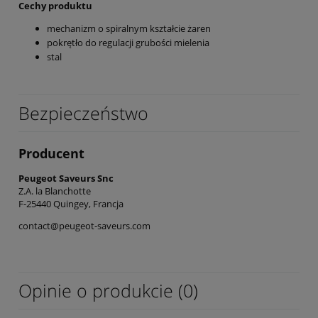
Cechy produktu
mechanizm o spiralnym kształcie żaren
pokrętło do regulacji grubości mielenia
stal
Bezpieczeństwo
Producent
Peugeot Saveurs Snc
Z.A. la Blanchotte
F-25440 Quingey, Francja
contact@peugeot-saveurs.com
Opinie o produkcie (0)