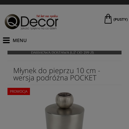
(PUSTY)
Młynek do pieprzu 10 cm -
wersja podróżna POCKET
PROMOCJA