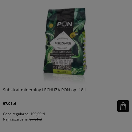
Substrat mineralny LECHUZA PON op. 18 l
97,01 zł
Cena regularna:
109,00 zł
Najniższa cena:
97,01 zł