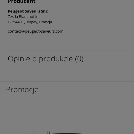
Producent
Peugeot Saveurs Snc
Z.A. la Blanchotte
F-25440 Quingey, Francja
contact@peugeot-saveurs.com
Opinie o produkcie (0)
Promocje