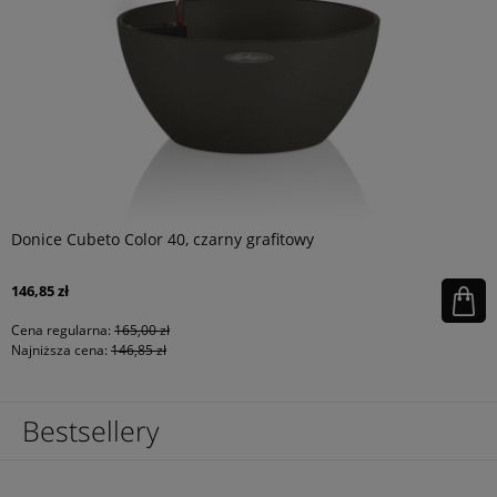
Donice Cubeto Color 40, czarny grafitowy
146,85 zł
Cena regularna:
165,00 zł
Najniższa cena:
146,85 zł
Bestsellery