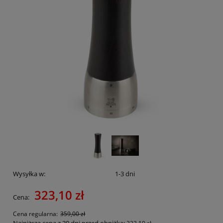
Wysyłka w:
1-3 dni
323,10 zł
Cena:
Cena regularna:
359,00 zł