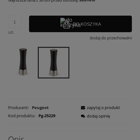
Najniższa cena z 30 dni przed obniżką:
323,10 zł
DO KOSZYKA
szt.
dodaj do przechowalni
Producent:
Peugeot
zapytaj o produkt
Kod produktu:
Pg-25229
dodaj opinię
Opis