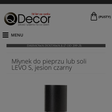
(PUSTY)
Młynek do pieprzu lub soli
LEVO S, jesion czarny