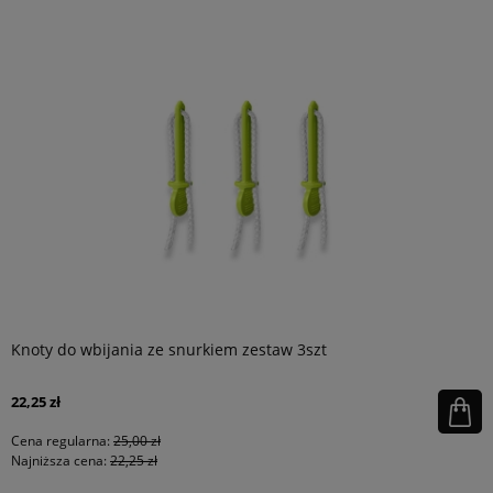
Knoty do wbijania ze snurkiem zestaw 3szt
22,25 zł
Cena regularna:
25,00 zł
Najniższa cena:
22,25 zł