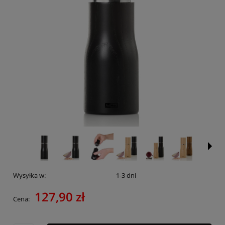
Wysyłka w:
1-3 dni
127,90 zł
Cena: