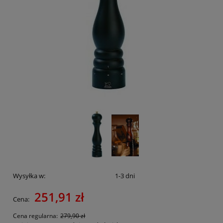
Wysyłka w:
1-3 dni
251,91 zł
Cena:
Cena regularna:
279,90 zł