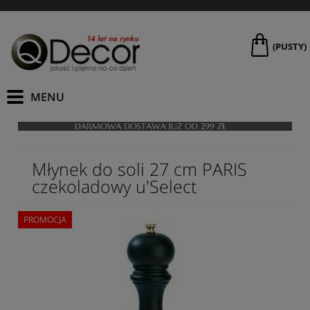
(PUSTY)
Młynek do soli 27 cm PARIS
czekoladowy u'Select
PROMOCJA