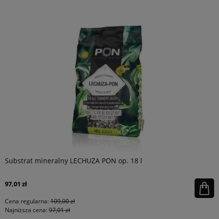
Substrat mineralny LECHUZA PON op. 18 l
97,01 zł
Cena regularna:
109,00 zł
Najniższa cena:
97,01 zł