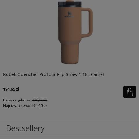
Kubek Quencher ProTour Flip Straw 1.18L Camel
194,65 zł
Cena regularna:
229,00 zł
Najniższa cena:
194,65 zł
Bestsellery