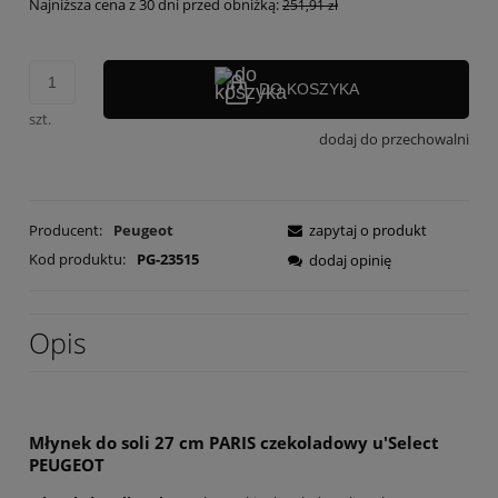
Najniższa cena z 30 dni przed obniżką:
251,91 zł
DO KOSZYKA
szt.
dodaj do przechowalni
Producent:
Peugeot
zapytaj o produkt
Kod produktu:
PG-23515
dodaj opinię
Opis
Młynek do soli 27 cm PARIS czekoladowy u'Select
PEUGEOT