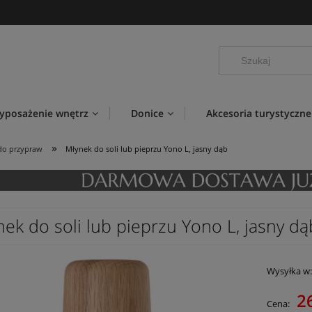
yposażenie wnętrz
Donice
Akcesoria turystyczne
»
do przypraw
Młynek do soli lub pieprzu Yono L, jasny dąb
ek do soli lub pieprzu Yono L, jasny dą
Wysyłka w
2
Cena: