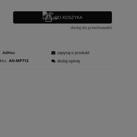
.
DO KOSZYKA
dodaj do przechowalni
:
AdHoc
zapytaj o produkt
ktu:
AH-MP712
dodaj opinię