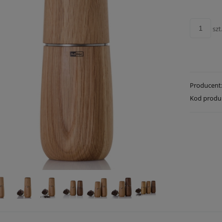
szt
Producent
Kod produ