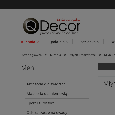
Kuchnia
Jadalnia
Łazienka
W
»
»
»
Strona główna
Kuchnia
Młynki i moździerze
Młynki 
Menu
Młyn
Akcesoria dla zwierzat
Akcesoria dla niemowląt
Sport i turystyka
Odstraszacze na owady