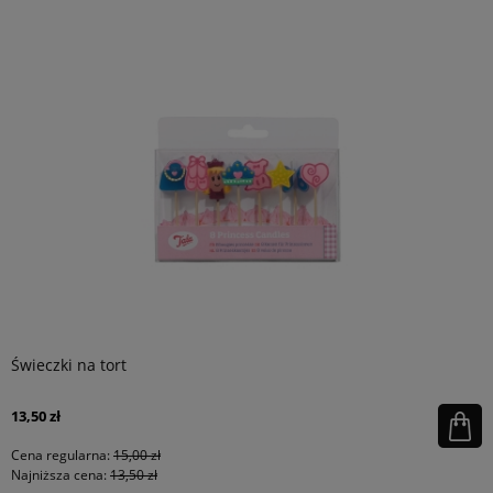
Świeczki na tort
13,50 zł
Cena regularna:
15,00 zł
Najniższa cena:
13,50 zł