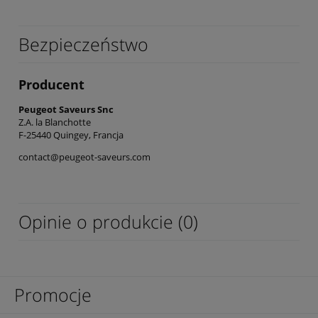
Bezpieczeństwo
Producent
Peugeot Saveurs Snc
Z.A. la Blanchotte
F-25440 Quingey, Francja
contact@peugeot-saveurs.com
Opinie o produkcie (0)
Promocje