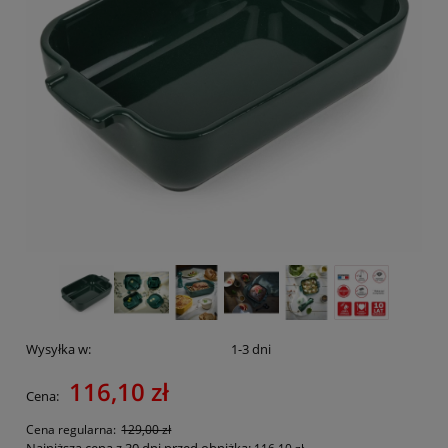
Wysyłka w:
1-3 dni
116,10 zł
Cena:
Cena regularna:
129,00 zł