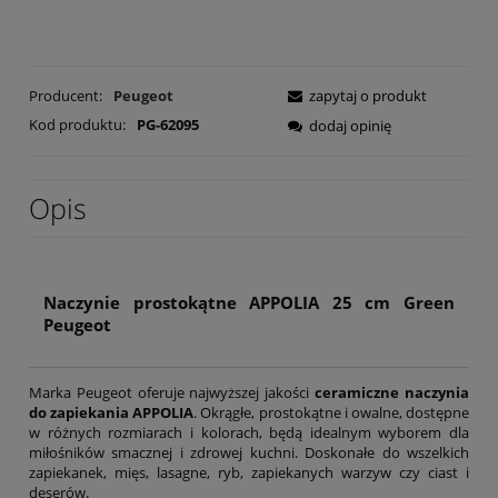
Producent:
Peugeot
zapytaj o produkt
Kod produktu:
PG-62095
dodaj opinię
Opis
Naczynie prostokątne
APPOLIA 25 cm Green
Peugeot
Marka Peugeot oferuje najwyższej jakości
ceramiczne naczynia
do zapiekania APPOLIA
. Okrągłe, prostokątne i owalne, dostępne
w różnych rozmiarach i kolorach, będą idealnym wyborem dla
miłośników smacznej i zdrowej kuchni. Doskonałe do wszelkich
zapiekanek, mięs, lasagne, ryb, zapiekanych warzyw czy ciast i
deserów.