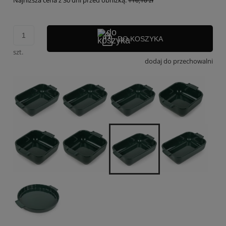
Najniższa cena z 30 dni przed obniżką:
116,10 zł
DO KOSZYKA
szt.
dodaj do przechowalni