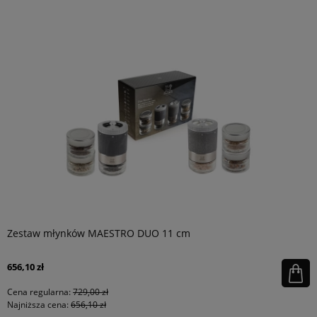
Zestaw młynków MAESTRO DUO 11 cm
656,10 zł
Cena regularna:
729,00 zł
Najniższa cena:
656,10 zł