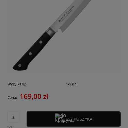
Wysyłka w:
1-3 dni
169,00 zł
Cena:
DO KOSZYKA
szt.