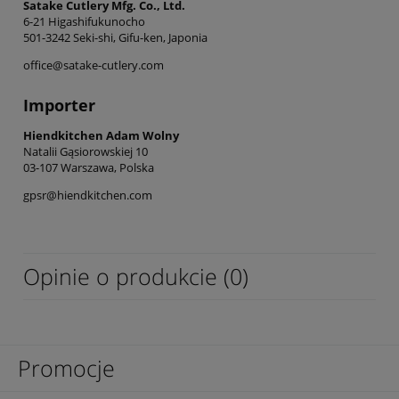
Satake Cutlery Mfg. Co., Ltd.
6-21 Higashifukunocho
501-3242 Seki-shi, Gifu-ken, Japonia
office@satake-cutlery.com
Importer
Hiendkitchen Adam Wolny
Natalii Gąsiorowskiej 10
03-107 Warszawa, Polska
gpsr@hiendkitchen.com
Opinie o produkcie (0)
Promocje