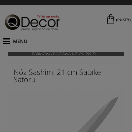
(PUSTY)
Nóż Sashimi 21 cm Satake
Satoru