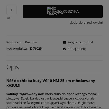
DO KOSZYKA
szt.
dodaj do przechowalni
Producent:
Kasumi
zapytaj o produkt
Kod produktu:
K-76025
dodaj opinię
Opis
Nóż do chleba kuty VG10 HM 25 cm młotkowany
KASUMI
Solidny, ząbkowany nóż,
który służy do cięcia różnego rodzaju
pieczywa. Dzięki bardzo ostrej krawędzi tnącej nóż doskonale
sobie radzi ze świeżymi, chrupiącymi wypiekami. Długie ostrze
pozwala na komfortowe krojenie nawet największych bochenków,