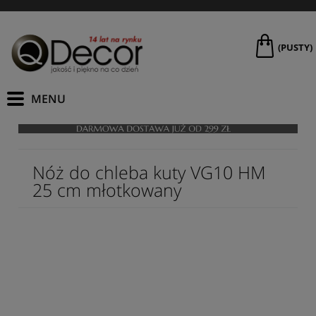
(PUSTY)
Nóż do chleba kuty VG10 HM
25 cm młotkowany