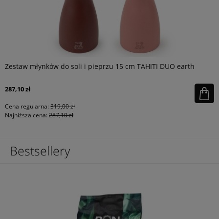
Zestaw młynków do soli i pieprzu 15 cm TAHITI DUO earth
287,10 zł
Cena regularna:
319,00 zł
Najniższa cena:
287,10 zł
Bestsellery