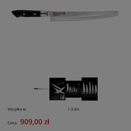
Wysyłka w:
1-3 dni
909,00 zł
Cena: