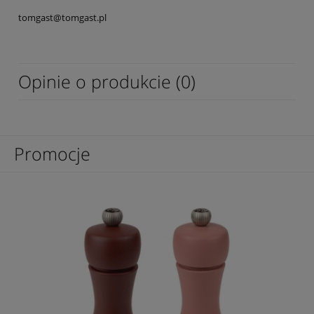
tomgast@tomgast.pl
Opinie o produkcie (0)
Promocje