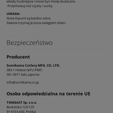
wtedy trudniejsze i może być mniej skuteczne.
-Przechowuj nóż czysty i suchy.
UWAGA:
Noże Kasumi są bardzo ostre.
Zawsze trzymaj je poza zasięgiem dzieci.
Bezpieczeństwo
Producent
Sumikama Cutlery MFG. CO. LTD.
383-1 Hidase GIFU PREF.
501-3911 Seki, Japonia
info@sumikama.co.jp
Osoba odpowiedzialna na terenie UE
TOMGAST Sp. z o.o.
Beskidzka 123/125
91-610 Łódź, Polska