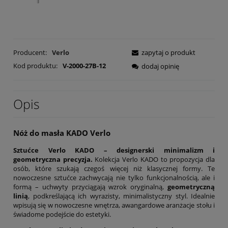
Producent:
Verlo
zapytaj o produkt
Kod produktu:
V-2000-27B-12
dodaj opinię
Opis
Nóż do masła KADO Verlo
Sztućce Verlo KADO – designerski minimalizm i
geometryczna precyzja.
Kolekcja Verlo KADO to propozycja dla
osób, które szukają czegoś więcej niż klasycznej formy. Te
nowoczesne sztućce zachwycają nie tylko funkcjonalnością, ale i
formą – uchwyty przyciągają wzrok oryginalną,
geometryczną
linią
, podkreślającą ich wyrazisty, minimalistyczny styl. Idealnie
wpisują się w nowoczesne wnętrza, awangardowe aranżacje stołu i
świadome podejście do estetyki.