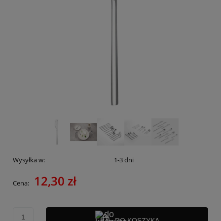
Wysyłka w:
1-3 dni
12,30 zł
Cena:
DO KOSZYKA