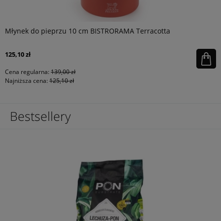
Młynek do pieprzu 10 cm BISTRORAMA Terracotta
125,10 zł
Cena regularna:
139,00 zł
Najniższa cena:
125,10 zł
Bestsellery