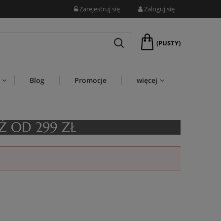
Zarejestruj się
Zaloguj się
(PUSTY)
Blog
Promocje
więcej