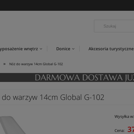
yposażenie wnętrz
Donice
Akcesoria turystyczne
»
Nóż do warzyw 14cm Global G-102
 do warzyw 14cm Global G-102
Wysyłka w
3
Cena: