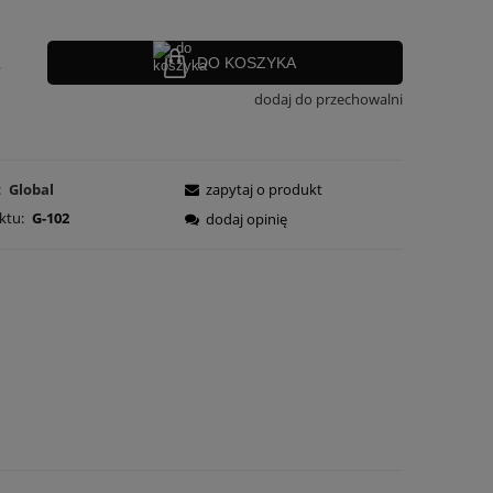
.
DO KOSZYKA
dodaj do przechowalni
:
Global
zapytaj o produkt
ktu:
G-102
dodaj opinię