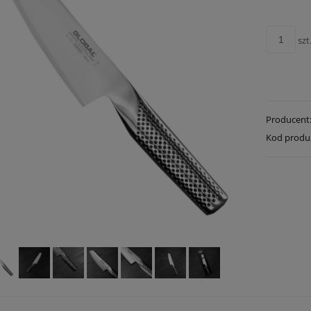
szt
Producent
Kod produ