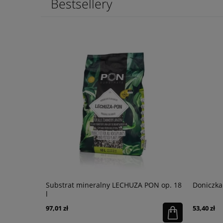
Bestsellery
łysk
Substrat mineralny LECHUZA PON op. 18
Doniczka
l
97,01 zł
53,40 zł