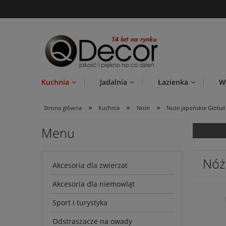
Kuchnia
Jadalnia
Łazienka
W
»
»
»
Strona główna
Kuchnia
Noże
Noże japońskie Global
Menu
Nóż
Akcesoria dla zwierzat
Akcesoria dla niemowląt
Sport i turystyka
Odstraszacze na owady