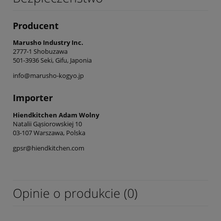
Producent
Marusho Industry Inc.
2777-1 Shobuzawa
501-3936 Seki, Gifu, Japonia
info@marusho-kogyo.jp
Importer
Hiendkitchen Adam Wolny
Natalii Gąsiorowskiej 10
03-107 Warszawa, Polska
gpsr@hiendkitchen.com
Opinie o produkcie (0)