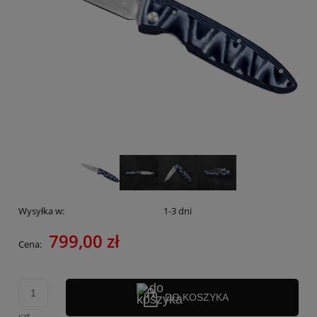
Wysyłka w:
1-3 dni
799,00 zł
Cena:
DO KOSZYKA
szt.