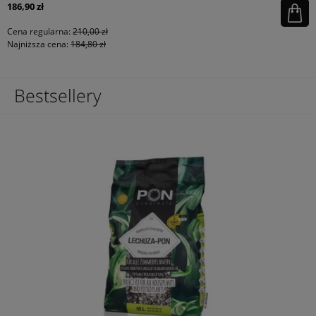
186,90 zł
Cena regularna:
210,00 zł
Najniższa cena:
184,80 zł
Bestsellery