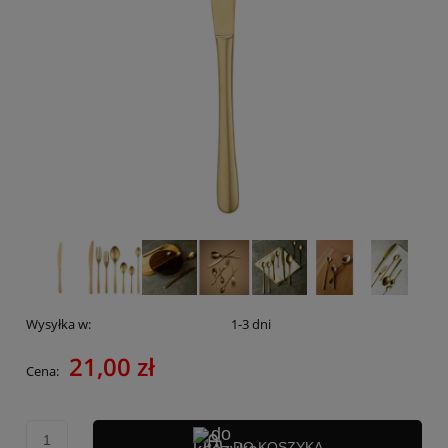
Wysyłka w:
1-3 dni
21,00 zł
Cena:
DO KOSZYKA