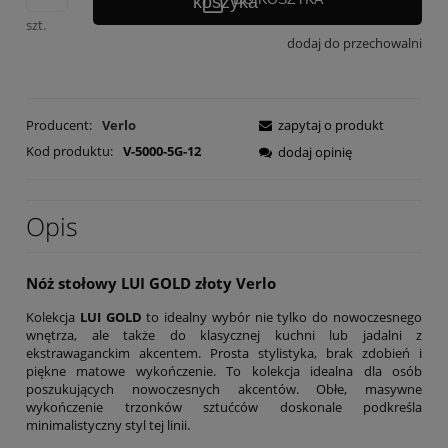
szt.
dodaj do przechowalni
Producent:
Verlo
zapytaj o produkt
Kod produktu:
V-5000-5G-12
dodaj opinię
Opis
Nóż stołowy LUI GOLD złoty Verlo
Kolekcja
LUI GOLD
to idealny wybór nie tylko do nowoczesnego
wnętrza, ale także do klasycznej kuchni lub jadalni z
ekstrawaganckim akcentem. Prosta stylistyka, brak zdobień i
piękne matowe wykończenie. To kolekcja idealna dla osób
poszukujących nowoczesnych akcentów. Obłe, masywne
wykończenie trzonków sztućców doskonale podkreśla
minimalistyczny styl tej linii.