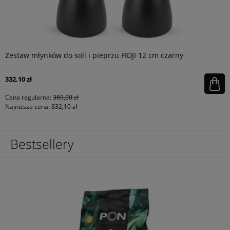
Zestaw młynków do soli i pieprzu FIDJI 12 cm czarny
332,10 zł
Cena regularna:
369,00 zł
Najniższa cena:
332,10 zł
Bestsellery