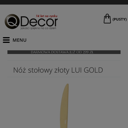
(PUSTY)
Nóż stołowy złoty LUI GOLD