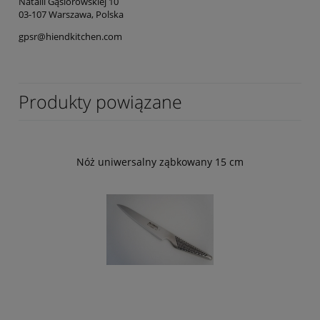
Natalii Gąsiorowskiej 10
03-107 Warszawa, Polska
gpsr@hiendkitchen.com
Produkty powiązane
Nóż uniwersalny ząbkowany 15 cm