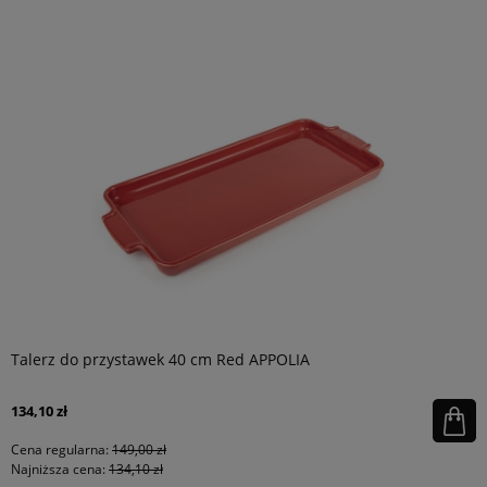
Talerz do przystawek 40 cm Red APPOLIA
134,10 zł
Cena regularna:
149,00 zł
Najniższa cena:
134,10 zł