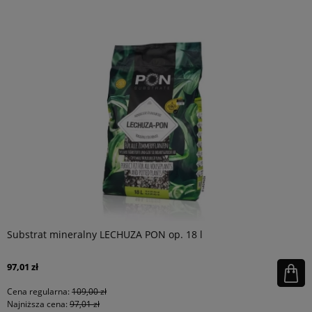
Substrat mineralny LECHUZA PON op. 18 l
97,01 zł
Cena regularna:
109,00 zł
Najniższa cena:
97,01 zł