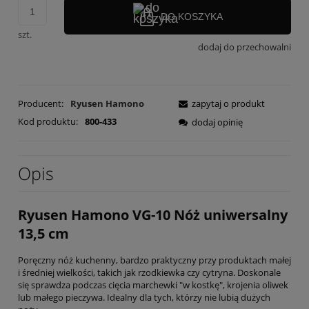
DO KOSZYKA
szt.
dodaj do przechowalni
Producent:
Ryusen Hamono
zapytaj o produkt
Kod produktu:
800-433
dodaj opinię
Opis
Ryusen Hamono VG-10 Nóż uniwersalny
13,5 cm
Poręczny nóż kuchenny, bardzo praktyczny przy produktach małej
i średniej wielkości, takich jak rzodkiewka czy cytryna. Doskonale
się sprawdza podczas cięcia marchewki "w kostkę", krojenia oliwek
lub małego pieczywa. Idealny dla tych, którzy nie lubią dużych