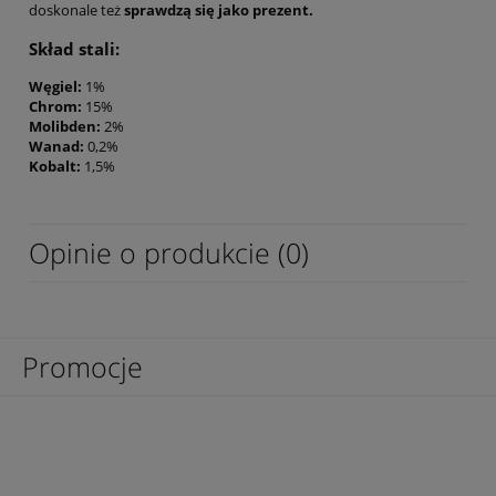
doskonale też
sprawdzą się jako prezent.
Skład stali:
Węgiel:
1%
Chrom:
15%
Molibden:
2%
Wanad:
0,2%
Kobalt:
1,5%
Opinie o produkcie (0)
Promocje