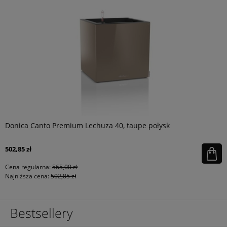
Donica Canto Premium Lechuza 40, taupe połysk
502,85 zł
Cena regularna:
565,00 zł
Najniższa cena:
502,85 zł
Bestsellery