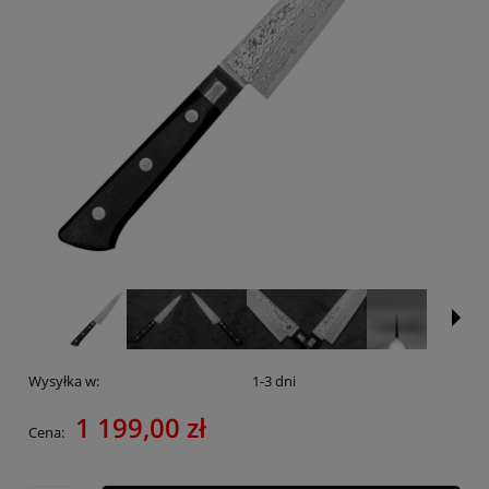
Wysyłka w:
1-3 dni
1 199,00 zł
Cena: