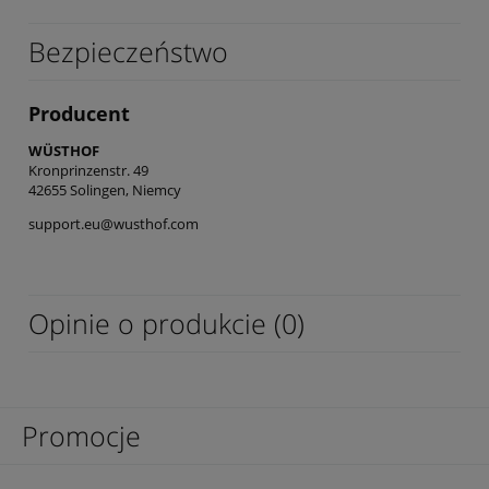
Bezpieczeństwo
Producent
WÜSTHOF
Kronprinzenstr. 49
42655 Solingen, Niemcy
support.eu@wusthof.com
Opinie o produkcie (0)
Promocje