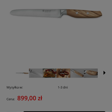
Wysyłka w:
1-3 dni
899,00 zł
Cena: