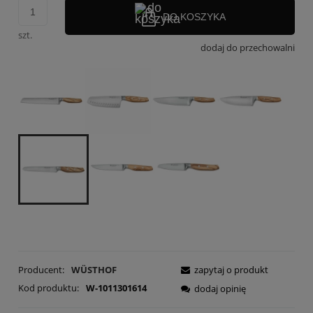
DO KOSZYKA
szt.
dodaj do przechowalni
Producent:
WÜSTHOF
zapytaj o produkt
Kod produktu:
W-1011301614
dodaj opinię