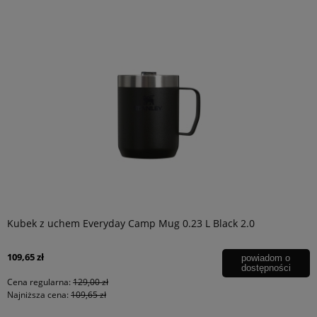
Kubek z uchem Everyday Camp Mug 0.23 L Black 2.0
109,65 zł
powiadom o
dostępności
Cena regularna:
129,00 zł
Najniższa cena:
109,65 zł