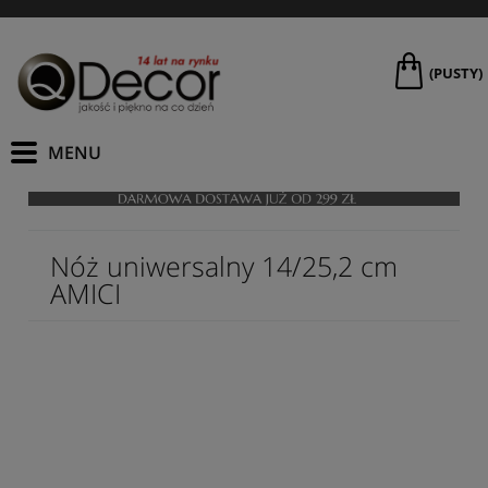
(PUSTY)
Nóż uniwersalny 14/25,2 cm
AMICI